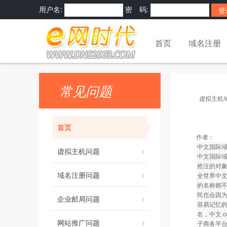
用户名:
密 码:
首页
域名注册
常见问题
虚拟主机
首页
作者：
中文国际域
虚拟主机问题
中文国际
抢注的对
域名注册问题
全世界中
的名称都
民也会因
企业邮局问题
容易记忆
名，中文.
网站推广问题
子商务平