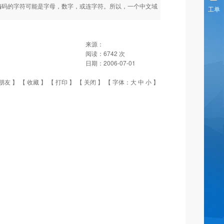
这些编码的字符可能是字母，数字，或连字符。所以，一个中文域
工单
来源：
阅读：
6742
次
日期：
2006-07-01
朋友
】 【
收藏
】 【
打印
】 【
关闭
】 【 字体：
大
中
小
】