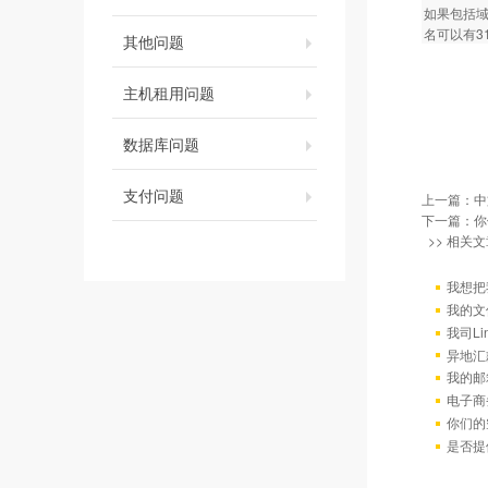
如果包括域
名可以有3
其他问题
主机租用问题
数据库问题
支付问题
上一篇：
中
下一篇：
你
>> 相关文
我想把
我的文
我司L
异地汇
我的邮
电子商
你们的
是否提