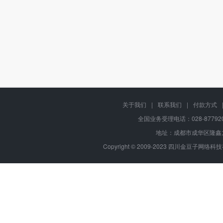
关于我们
|
联系我们
|
付款方式
全国业务受理电话：028-87792
地址：成都市成华区隆鑫九
Copyright © 2009-2023 四川金豆子网络科技有